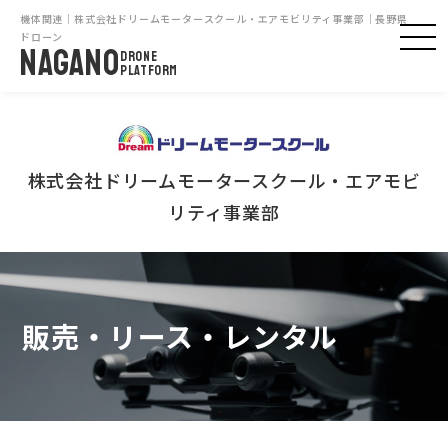
機体関連｜株式会社ドリームモータースクール・エアモビリティ事業部｜長野県
ドローン
NAGANO
DRONE
PLATFORM
株式会社ドリームモータースクール・エアモビ
リティ事業部
販売・リース・レンタル