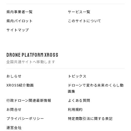
県内事業者一覧
サービス一覧
県内パイロット
このサイトについて
サイトマップ
DRONE PLATFORM XROSS
全国共通サイトへ移動します
おしらせ
トピックス
XROSS紹介動画
ドローンで変わる未来のくらし動
画集
行政ドローン関連最新情報
よくある質問
お問合せ
利用規約
プライバシーポリシー
特定商取引法に関する表記
運営会社