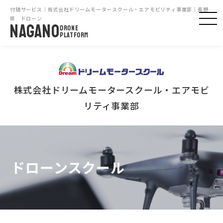
付随サービス｜株式会社ドリームモータースクール・エアモビリティ事業部｜長野
県 ドローン
NAGANO
DRONE
PLATFORM
株式会社ドリームモータースクール・エアモビ
リティ事業部
ドローンスクール