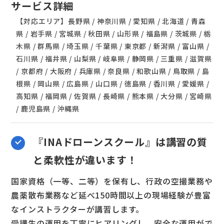
サービス詳細
【対応エリア】長野県 / 神奈川県 / 愛知県 / 北海道 / 青森
県 / 岩手県 / 宮城県 / 秋田県 / 山形県 / 福島県 / 茨城県 / 栃
木県 / 群馬県 / 埼玉県 / 千葉県 / 東京都 / 新潟県 / 富山県 /
石川県 / 福井県 / 山梨県 / 岐阜県 / 静岡県 / 三重県 / 滋賀県
/ 京都府 / 大阪府 / 兵庫県 / 奈良県 / 和歌山県 / 鳥取県 / 島
根県 / 岡山県 / 広島県 / 山口県 / 徳島県 / 香川県 / 愛媛県 /
高知県 / 福岡県 / 佐賀県 / 長崎県 / 熊本県 / 大分県 / 宮崎県
/ 鹿児島県 / 沖縄県
『INAドローンスクール』は講習の質
と柔軟性が違います！
国家資格（一等、二等）を保有し、行政の空撮業務や
農薬散布業務など延べ150時間以上の現場経験が豊富
なインストラクターが講習します。
受講生の運用を丁寧にヒアリングし、安全な運用がで