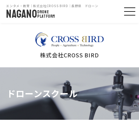
エンタメ・教育｜株式会社CROSS BIRD｜長野県 ドローン
NAGANO
DRONE
PLATFORM
株式会社CROSS BIRD
ドローンスクール