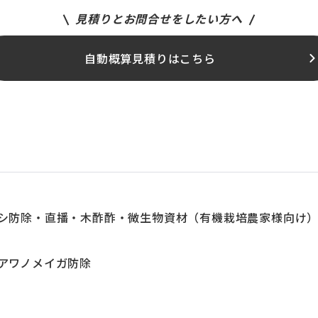
見積りとお問合せをしたい方へ
自動概算見積りはこちら
メムシ防除・直播・木酢酢・微生物資材（有機栽培農家様向け
・アワノメイガ防除