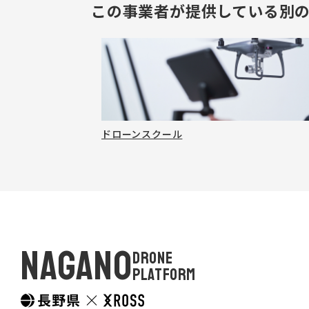
この事業者が提供している別
ドローンスクール
NAGANO
DRONE
PLATFORM