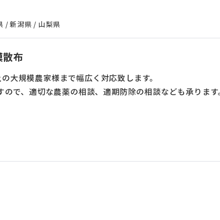
/ 新潟県 / 山梨県
模散布
以上の大規模農家様まで幅広く対応致します。
すので、適切な農薬の相談、適期防除の相談なども承ります