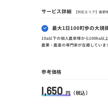
サービス詳細
【対応エリア】長野県 
最大1日100町歩の大規
10a以下の個人農家様から100ha
農業・農薬の専門家が在籍していま
参考価格
1,650
円
（税込）