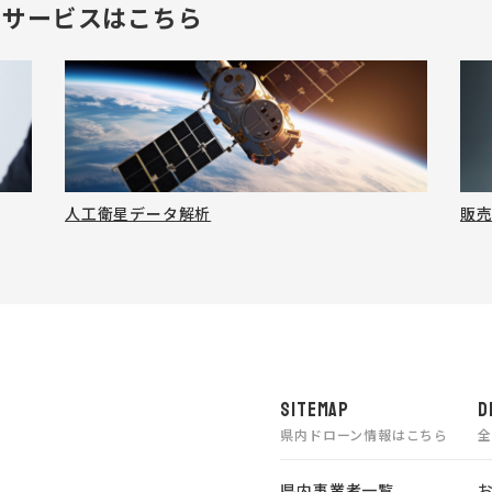
のサービスはこちら
人工衛星データ解析
販
SITEMAP
D
県内ドローン情報はこちら
県内事業者一覧