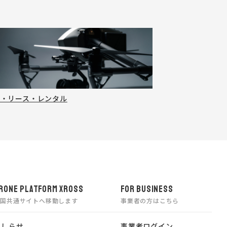
売・リース・レンタル
RONE PLATFORM XROSS
FOR BUSINESS
全国共通サイトへ移動します
事業者の方はこちら
おしらせ
事業者ログイン