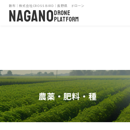
散布｜株式会社CROSS BIRD｜長野県 ドローン
NAGANO
DRONE
PLATFORM
農薬・肥料・種