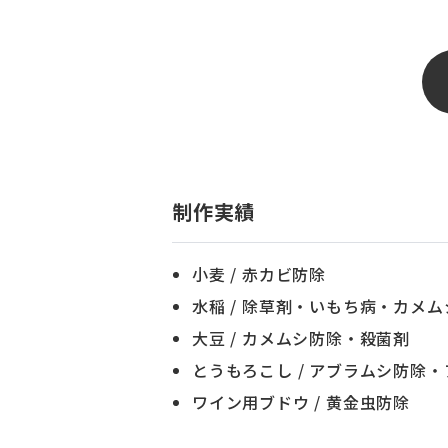
制作実績
小麦 / 赤カビ防除
水稲 / 除草剤・いもち病・カ
大豆 / カメムシ防除・殺菌剤
とうもろこし / アブラムシ防除
ワイン用ブドウ / 黄金虫防除